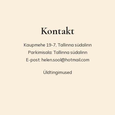
Kontakt
Kaupmehe 19-7, Tallinna südalinn
Parkimisala: Tallinna südalinn
E-post: helen.sool@hotmail.com
Üldtingimused