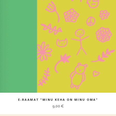
E-RAAMAT “MINU KEHA ON MINU OMA”
9,00
€